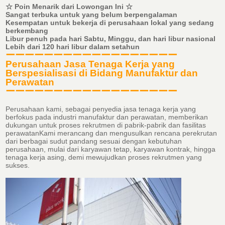
☆ Poin Menarik dari Lowongan Ini ☆
Sangat terbuka untuk yang belum berpengalaman
Kesempatan untuk bekerja di perusahaan lokal yang sedang
berkembang
Libur penuh pada hari Sabtu, Minggu, dan hari libur nasional
Lebih dari 120 hari libur dalam setahun
ーーーーーーーーーーーーーーーーーー
Perusahaan Jasa Tenaga Kerja yang
Berspesialisasi di Bidang Manufaktur dan
Perawatan
ーーーーーーーーーーーーーーーーーー
Perusahaan kami, sebagai penyedia jasa tenaga kerja yang
berfokus pada industri manufaktur dan perawatan, memberikan
dukungan untuk proses rekrutmen di pabrik-pabrik dan fasilitas
perawatanKami merancang dan mengusulkan rencana perekrutan
dari berbagai sudut pandang sesuai dengan kebutuhan
perusahaan, mulai dari karyawan tetap, karyawan kontrak, hingga
tenaga kerja asing, demi mewujudkan proses rekrutmen yang
sukses.