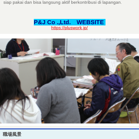
siap pakai dan bisa langsung aktif berkontribusi di lapangan.
P&J Co .,Ltd. WEBSITE
https://pluswork.jp/
職場風景