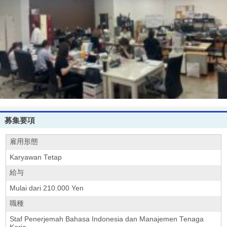
募集要項
雇用形態
Karyawan Tetap
給与
Mulai dari 210.000 Yen
職種
Staf Penerjemah Bahasa Indonesia dan Manajemen Tenaga