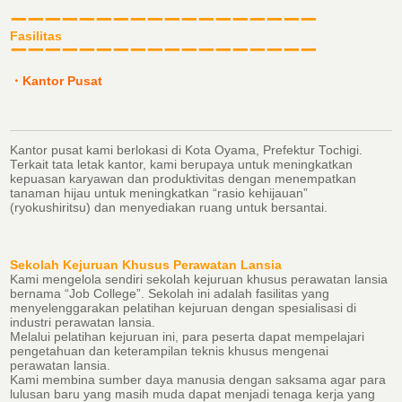
ーーーーーーーーーーーーーーーーーー
Fasilitas
ーーーーーーーーーーーーーーーーーー
・
Kantor Pusat
Kantor pusat kami berlokasi di Kota Oyama, Prefektur Tochigi.
Terkait tata letak kantor, kami berupaya untuk meningkatkan
kepuasan karyawan dan produktivitas dengan menempatkan
tanaman hijau untuk meningkatkan “rasio kehijauan”
(ryokushiritsu) dan menyediakan ruang untuk bersantai.
Sekolah Kejuruan Khusus Perawatan Lansia
Kami mengelola sendiri sekolah kejuruan khusus perawatan lansia
bernama “Job College”. Sekolah ini adalah fasilitas yang
menyelenggarakan pelatihan kejuruan dengan spesialisasi di
industri perawatan lansia.
Melalui pelatihan kejuruan ini, para peserta dapat mempelajari
pengetahuan dan keterampilan teknis khusus mengenai
perawatan lansia.
Kami membina sumber daya manusia dengan saksama agar para
lulusan baru yang masih muda dapat menjadi tenaga kerja yang