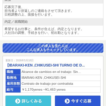
応募完了後、
担当者より折返しのご連絡をさせて頂きます。
日程調整の上、面接を行います。
内定／就職開始
希望するお仕事と、条件が合えば、内定となります。
入社日の調整、手続きを行い、初出勤となります。
この求人を見た人は
こんな求人もチェックしています。
更新日：2026年5月18日
【IBARAKI-KEN ,CHIKUSEI-SHI TURNO DE D...
職種
Alcance de cambios en el trabajo: Sin...
勤務地
IBARAKI-KEN ,CHIKUSEI-SHI
雇用形態
Contrato de trabajo por contratista
給与
￥1,170yenes ~¥1,463 yenes