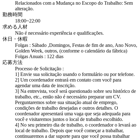
Relacionados com a Mudança no Escopo do Trabalho: Sem
alteração.
勤務時間
18:00~22:00
求める人材
Não é necessário experiência e qualificações.
休日・休暇
Folgas : Sábado ,Domingos, Festas de fim de ano, Ano Novo,
Golden Week, outros, (conforme o calendário da fábrica)
Folgas Anuais : 122 dias
応募方法
Processo de Solicitação :
1] Envie sua solicitação usando o formulário ou por telefone.
2] Um coordenador entrará em contato com você para
agendar uma data de inscrição.
3] Na entrevista, você será questionado sobre seu histórico de
trabalho, etc., então não é necessário preparar um CV.
Perguntaremos sobre sua situação atual de emprego,
condições de trabalho desejadas e outros detalhes. O
coordenador apresentará uma vaga que seja adequada para
você e visitaremos juntos o local de trabalho escolhido.
4] No seu primeiro dia de trabalho, o coordenador o levará ao
local de trabalho. Depois que você começar a trabalhar,
continuaremos a dar suporte para que você possa trabalhar