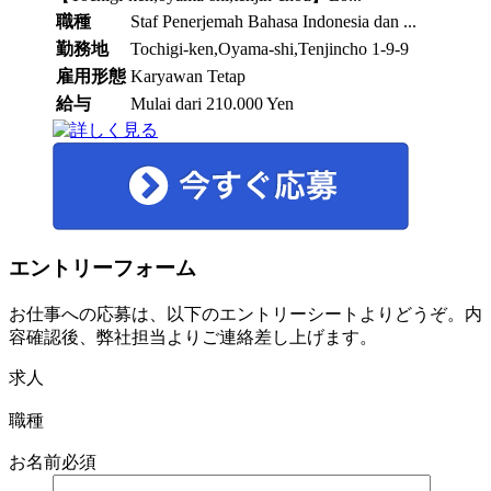
職種
Staf Penerjemah Bahasa Indonesia dan ...
勤務地
Tochigi-ken,Oyama-shi,Tenjincho 1-9-9
雇用形態
Karyawan Tetap
給与
Mulai dari 210.000 Yen
エントリーフォーム
お仕事への応募は、以下のエントリーシートよりどうぞ。内
容確認後、弊社担当よりご連絡差し上げます。
求人
職種
お名前
必須