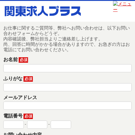
関東求人プラス
>
エントリーフォーム
お問い合せフォーム
お仕事に関するご質問等、弊社へお問い合わせは、以下お問い
合わせフォームからどうぞ。
内容確認後、弊社担当よりご連絡差し上げます。
尚、回答に時間がかかる場合がありますので、お急ぎの方はお
電話にてお問い合わせください。
お名前
必須
ふりがな
必須
メールアドレス
電話番号
必須
-
-
お問い合わせ内容