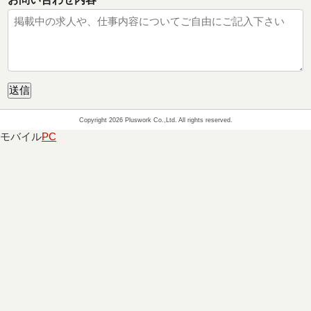
Copyright 2026 Pluswork Co.,Ltd. All rights reserved.
モバイル
PC