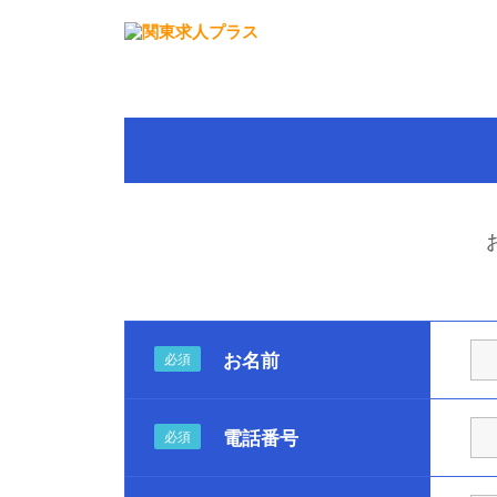
お名前
必須
電話番号
必須