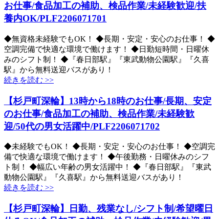
お仕事/食品加工の補助、検品作業/未経験歓迎/扶
養内OK/PLF2206071701
◆無資格未経験でもOK！ ◆長期・安定・安心のお仕事！ ◆
空調完備で快適な環境で働けます！ ◆日勤短時間・日曜休
みのシフト制！ ◆『春日部駅』『東武動物公園駅』『久喜
駅』から無料送迎バスがあり！
続きを読む >>
【杉戸町深輪】13時から18時のお仕事/長期、安定
のお仕事/食品加工の補助、検品作業/未経験歓
迎/50代の男女活躍中/PLF2206071702
◆未経験でもOK！ ◆長期・安定・安心のお仕事！ ◆空調完
備で快適な環境で働けます！ ◆午後勤務・日曜休みのシフ
ト制！ ◆幅広い年齢の男女活躍中！ ◆『春日部駅』『東武
動物公園駅』『久喜駅』から無料送迎バスがあり！
続きを読む >>
【杉戸町深輪】日勤、残業なし/シフト制/希望曜日