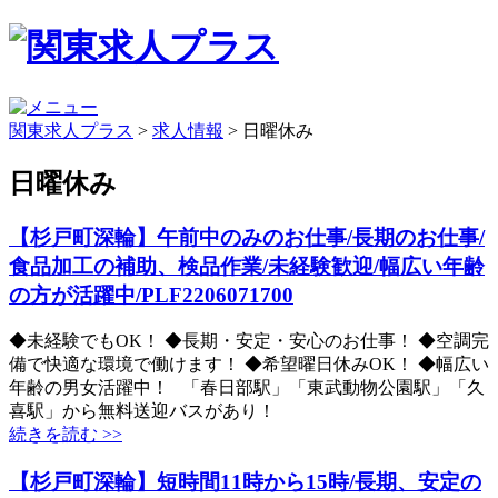
関東求人プラス
>
求人情報
>
日曜休み
日曜休み
【杉戸町深輪】午前中のみのお仕事/長期のお仕事/
食品加工の補助、検品作業/未経験歓迎/幅広い年齢
の方が活躍中/PLF2206071700
◆未経験でもOK！ ◆長期・安定・安心のお仕事！ ◆空調完
備で快適な環境で働けます！ ◆希望曜日休みOK！ ◆幅広い
年齢の男女活躍中！ 「春日部駅」「東武動物公園駅」「久
喜駅」から無料送迎バスがあり！
続きを読む >>
【杉戸町深輪】短時間11時から15時/長期、安定の