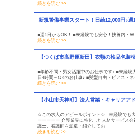
続きを読む >>
新規警備事業スタート！日給12,000円
■週1日からOK！ ■未経験でも安心！扶養内・
続きを読む >>
【つくば市高野原新田】衣類の検品包装梱包作
■年齢不問・男女活躍中のお仕事です♪ ■未経験
日4時間～OKのお仕事♪ ■髪型自由・ピアス・ネ
続きを読む >>
【小山市天神町】法人営業・キャリアアド
☆この求人のアピールポイント☆ 未経験でも大
ーーーーー 介護業界に特化した人材サービス会
護士、看護師を派遣・紹介してお
続きを読む >>