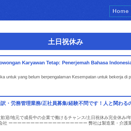
土日祝休み
owongan Karyawan Tetap: Penerjemah Bahasa Indonesia
buka untuk yang belum berpengalaman Kesempatan untuk bekerja di 
訳・労務管理業務/正社員募集/経験不問です！人と関わる
歓迎/地元で成長中の企業で働けるチャンス/土日祝休み完全休み/年
会社 ーーーーーーーーーーーーーーーーーー 弊社は製造業・介護