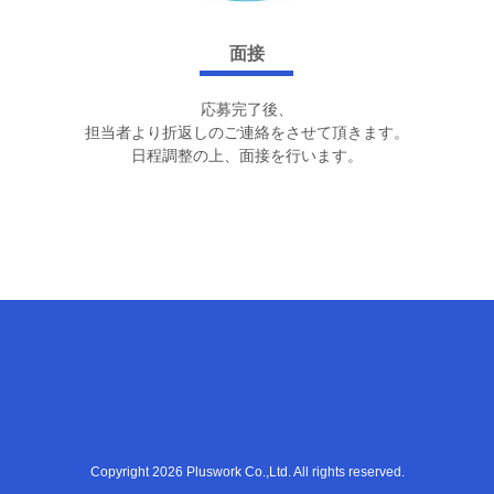
面接
応募完了後、
担当者より折返しのご連絡をさせて頂きます。
日程調整の上、面接を行います。
Copyright 2026 Pluswork Co.,Ltd. All rights reserved.