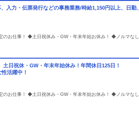
、入力・伝票発行などの事務業務/時給1,150円以上、日
のお仕事！ ◆土日祝休み・GW・年末年始お休み！ ◆ノルマなし！接
勤、土日祝休・GW・年末年始休み！年間休日125日！
女性活躍中！
のお仕事！ ◆土日祝休み・GW・年末年始お休み！ ◆ノルマなし！接