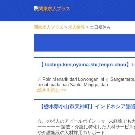
関東求人プラス
>
求人情報
>
土日祝休み
【Tochigi-ken,oyama-shi,tenjin-chou】L
☆ Poin Menarik dari Lowongan Ini ☆ Sangat ter
penuh pada hari Sabtu, Minggu, dan
続きを読む >>
【栃木県小山市天神町】インドネシア語通
☆この求人のアピールポイント☆ 未経験でも大
ーーーーー 製造・介護に特化した人材サービス
や介護施設の人材採用のサポート