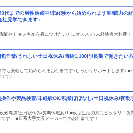
40代までの男性活躍中/未経験から始められます/即戦力の経験
会社見学できます♪
性活躍中！ ★スキルを身につけたい方にオススメ♪未経験者大歓迎！
作業/うれしい土日祝休み/時給1,100円/長期で働きたい
験でも安心して始められるお仕事です♪しっかりサポートします♪ ■
です♪
作や製品検査/未経験OK/残業ほぼなし/土日祝休み/夜勤/
夜勤専属/土日祝休み/長期休暇あり ■夜型生活の方にピッタリ！夜
事です。 ■日系大手文具メーカーでのお仕事です！