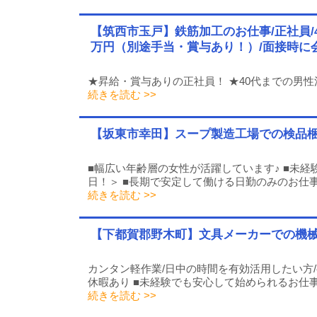
【筑西市玉戸】鉄筋加工のお仕事/正社員/
万円（別途手当・賞与あり！）/面接時に
★昇給・賞与ありの正社員！ ★40代までの男
続きを読む >>
【坂東市幸田】スープ製造工場での検品梱包
■幅広い年齢層の女性が活躍しています♪ ■未経
日！＞ ■長期で安定して働ける日勤のみのお仕事
続きを読む >>
【下都賀郡野木町】文具メーカーでの機械操
カンタン軽作業/日中の時間を有効活用したい方/
休暇あり ■未経験でも安心して始められるお仕
続きを読む >>