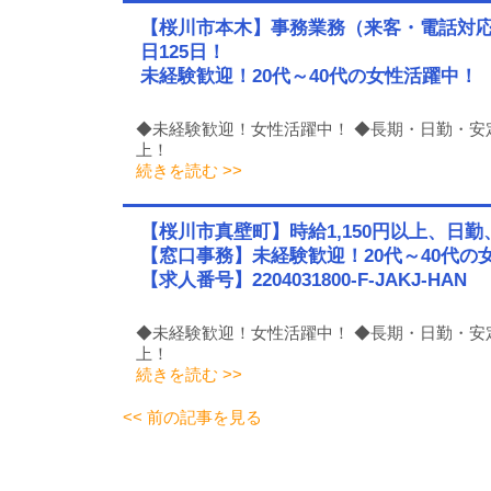
【桜川市本木】事務業務（来客・電話対応
日125日！
未経験歓迎！20代～40代の女性活躍中！
◆未経験歓迎！女性活躍中！ ◆長期・日勤・安定
上！
続きを読む >>
【桜川市真壁町】時給1,150円以上、日
【窓口事務】未経験歓迎！20代～40代の
【求人番号】2204031800-F-JAKJ-HAN
◆未経験歓迎！女性活躍中！ ◆長期・日勤・安定
上！
続きを読む >>
<< 前の記事を見る