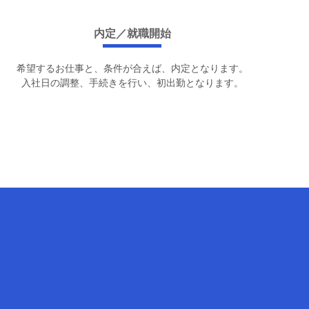
内定／就職開始
希望するお仕事と、条件が合えば、内定となります。
入社日の調整、手続きを行い、初出勤となります。