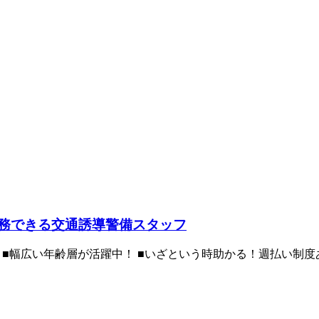
ら勤務できる交通誘導警備スタッフ
！ ■幅広い年齢層が活躍中！ ■いざという時助かる！週払い制度