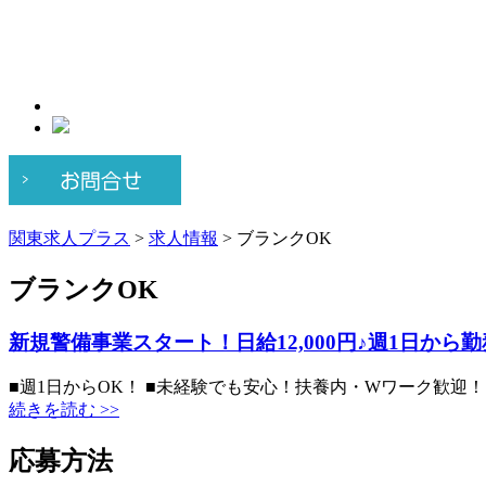
関東求人プラス
>
求人情報
>
ブランクOK
ブランクOK
新規警備事業スタート！日給12,000円♪週1日か
■週1日からOK！ ■未経験でも安心！扶養内・Wワーク歓迎
続きを読む >>
応募方法