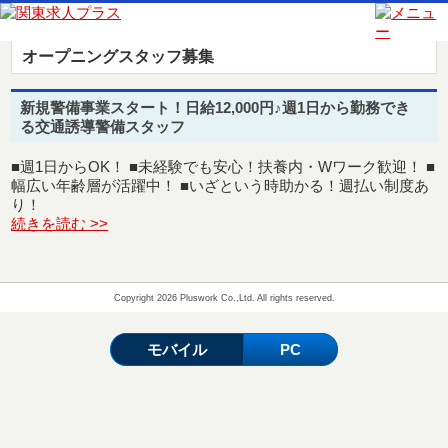
関東求人プラス
>
求人情報
>
オープニングスタッフ募集
オープニングスタッフ募集
新規警備事業スタート！日給12,000円♪週1日から勤務でき
る交通誘導警備スタッフ
■週1日からOK！ ■未経験でも安心！扶養内・Wワーク歓迎！ ■
幅広い年齢層が活躍中！ ■いざという時助かる！週払い制度あ
り！
続きを読む >>
Copyright 2026 Pluswork Co.,Ltd. All rights reserved.
モバイル
PC