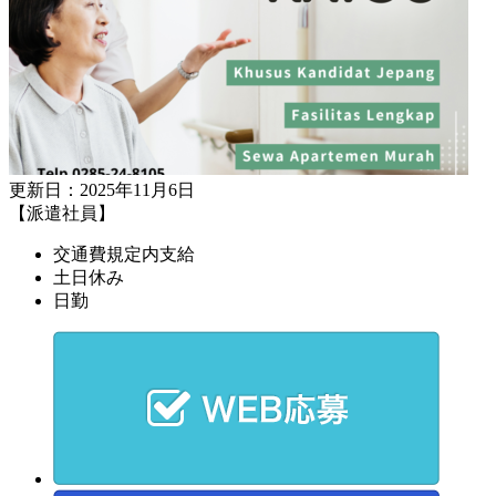
更新日：2025年11月6日
【派遣社員】
交通費規定内支給
土日休み
日勤