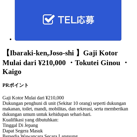
【Ibaraki-ken,Joso-shi 】Gaji Kotor
Mulai dari ¥210,000 ・Tokutei Ginou ・
Kaigo
PRポイント
Gaji Kotor Mulai dari ¥210,000
Dukungan penghuni di unit (Sekitar 10 orang) seperti dukungan
makanan, toilet, mandi, mobilitas, dan rekreasi, serta memberikan
dukungan umum untuk kehidupan sehari-hari.
Kualifikasi yang dibutuhkan:
Tinggal Di Jepang
Dapat Segera Masuk
Bersedia Wawancara Secara Langsung