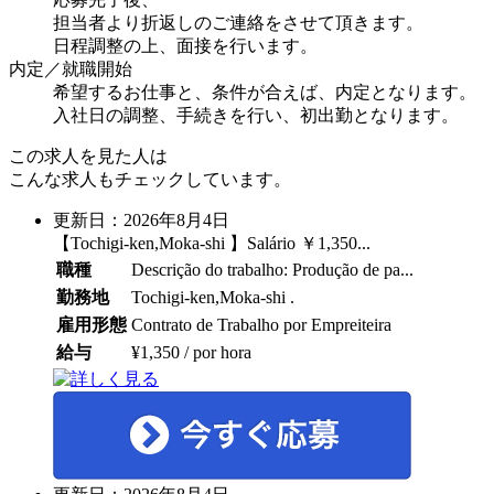
担当者より折返しのご連絡をさせて頂きます。
日程調整の上、面接を行います。
内定／就職開始
希望するお仕事と、条件が合えば、内定となります。
入社日の調整、手続きを行い、初出勤となります。
この求人を見た人は
こんな求人もチェックしています。
更新日：2026年8月4日
【Tochigi-ken,Moka-shi 】Salário ￥1,350...
職種
Descrição do trabalho: Produção de pa...
勤務地
Tochigi-ken,Moka-shi .
雇用形態
Contrato de Trabalho por Empreiteira
給与
¥1,350 / por hora