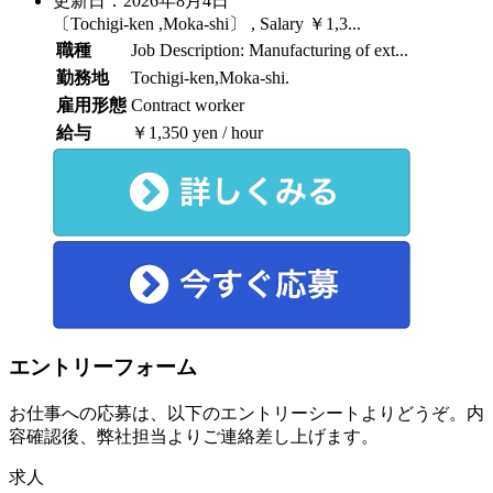
更新日：2026年8月4日
〔Tochigi-ken ,Moka-shi〕 , Salary ￥1,3...
職種
Job Description: Manufacturing of ext...
勤務地
Tochigi-ken,Moka-shi.
雇用形態
Contract worker
給与
￥1,350 yen / hour
エントリーフォーム
お仕事への応募は、以下のエントリーシートよりどうぞ。内
容確認後、弊社担当よりご連絡差し上げます。
求人