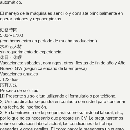
automático.
El manejo de la máquina es sencillo y consiste principalmente en
operar botones y reponer piezas.
勤務時間
9:00〜17:00
(con horas extra en período de mucha produccion.)
求める人材
sin requerimiento de experiencia.
休日・休暇
Vacaciones: sábados, domingos, otros, fiestas de fin de año y Año
Nuevo, GW (según calendario de la empresa)
Vacaciones anuales
: 122 días
応募方法
Proceso de solicitud
[1] Presente su solicitud utilizando el formulario o por teléfono.
2] Un coordinador se pondrá en contacto con usted para concertar
una fecha de inscripción.
3] En la entrevista se le preguntará sobre su historial laboral, etc.,
por lo que no es necesario que prepare un CV. Le preguntaremos
sobre su situación laboral actual, las condiciones de trabajo
deseadas y otros detalles. El coordinador le presentará un puesto