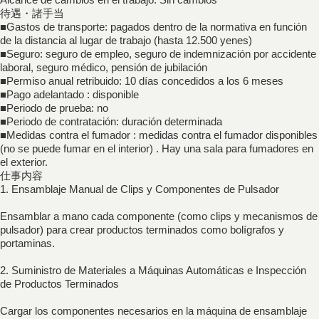
待遇・諸手当
■Gastos de transporte: pagados dentro de la normativa en función
de la distancia al lugar de trabajo (hasta 12.500 yenes)
■Seguro: seguro de empleo, seguro de indemnización por accidente
laboral, seguro médico, pensión de jubilación
■Permiso anual retribuido: 10 días concedidos a los 6 meses
■Pago adelantado : disponible
■Periodo de prueba: no
■Periodo de contratación: duración determinada
■Medidas contra el fumador : medidas contra el fumador disponibles
(no se puede fumar en el interior) . Hay una sala para fumadores en
el exterior.
仕事内容
1. Ensamblaje Manual de Clips y Componentes de Pulsador
Ensamblar a mano cada componente (como clips y mecanismos de
pulsador) para crear productos terminados como bolígrafos y
portaminas.
2. Suministro de Materiales a Máquinas Automáticas e Inspección
de Productos Terminados
Cargar los componentes necesarios en la máquina de ensamblaje