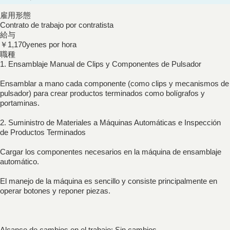
雇用形態
Contrato de trabajo por contratista
給与
￥1,170yenes por hora
職種
1. Ensamblaje Manual de Clips y Componentes de Pulsador
Ensamblar a mano cada componente (como clips y mecanismos de
pulsador) para crear productos terminados como bolígrafos y
portaminas.
2. Suministro de Materiales a Máquinas Automáticas e Inspección
de Productos Terminados
Cargar los componentes necesarios en la máquina de ensamblaje
automático.
El manejo de la máquina es sencillo y consiste principalmente en
operar botones y reponer piezas.
Alcance de cambios en el trabajo: Sin cambios