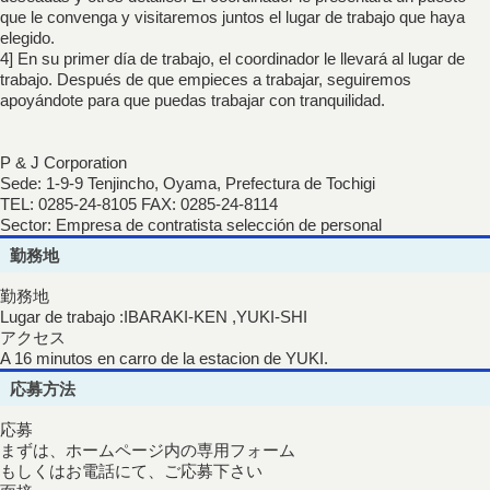
que le convenga y visitaremos juntos el lugar de trabajo que haya
elegido.
4] En su primer día de trabajo, el coordinador le llevará al lugar de
trabajo. Después de que empieces a trabajar, seguiremos
apoyándote para que puedas trabajar con tranquilidad.
P & J Corporation
Sede: 1-9-9 Tenjincho, Oyama, Prefectura de Tochigi
TEL: 0285-24-8105 FAX: 0285-24-8114
Sector: Empresa de contratista selección de personal
勤務地
勤務地
Lugar de trabajo :IBARAKI-KEN ,YUKI-SHI
アクセス
A 16 minutos en carro de la estacion de YUKI.
応募方法
応募
まずは、ホームページ内の専用フォーム
もしくはお電話にて、ご応募下さい