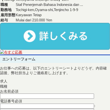
職種
Staf Penerjemah Bahasa Indonesia dan ...
勤務地
Tochigi-ken,Oyama-shi,Tenjincho 1-9-9
雇用形態
Karyawan Tetap
給与
Mulai dari 210.000 Yen
エントリーフォーム
お仕事への応募は、以下のエントリーシートよりどうぞ。内容確
認後、弊社担当よりご連絡差し上げます。
求人
職種
お名前
必須
電話番号
必須
-