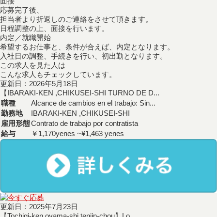
面接
応募完了後、
担当者より折返しのご連絡をさせて頂きます。
日程調整の上、面接を行います。
内定／就職開始
希望するお仕事と、条件が合えば、内定となります。
入社日の調整、手続きを行い、初出勤となります。
この求人を見た人は
こんな求人もチェックしています。
更新日：2026年5月18日
【IBARAKI-KEN ,CHIKUSEI-SHI TURNO DE D...
職種
Alcance de cambios en el trabajo: Sin...
勤務地
IBARAKI-KEN ,CHIKUSEI-SHI
雇用形態
Contrato de trabajo por contratista
給与
￥1,170yenes ~¥1,463 yenes
更新日：2025年7月23日
【Tochigi-ken,oyama-shi,tenjin-chou】Lo...