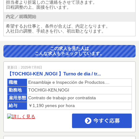
担当者より折返しのご連絡をさせて頂きます。
日程調整の上、面接を行います。
内定／就職開始
希望するお仕事と、条件が合えば、内定となります。
入社日の調整、手続きを行い、初出勤となります。
この求人を見た人は
こんな求人もチェックしています。
更新日：2025年7月8日
【TOCHIGI-KEN ,NOGI 】Turno de dia / tr...
職種
Ensamblaje e Inspección de Productos....
勤務地
TOCHIGI-KEN,NOGI
雇用形態
Contrato de trabajo por contratista
給与
￥1,190 yenes por hora