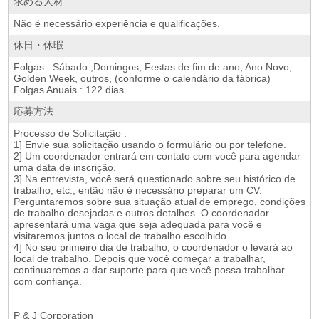
求める人材
Não é necessário experiência e qualificações.
休日・休暇
Folgas : Sábado ,Domingos, Festas de fim de ano, Ano Novo,
Golden Week, outros, (conforme o calendário da fábrica)
Folgas Anuais : 122 dias
応募方法
Processo de Solicitação :
1] Envie sua solicitação usando o formulário ou por telefone.
2] Um coordenador entrará em contato com você para agendar
uma data de inscrição.
3] Na entrevista, você será questionado sobre seu histórico de
trabalho, etc., então não é necessário preparar um CV.
Perguntaremos sobre sua situação atual de emprego, condições
de trabalho desejadas e outros detalhes. O coordenador
apresentará uma vaga que seja adequada para você e
visitaremos juntos o local de trabalho escolhido.
4] No seu primeiro dia de trabalho, o coordenador o levará ao
local de trabalho. Depois que você começar a trabalhar,
continuaremos a dar suporte para que você possa trabalhar
com confiança.
P & J Corporation