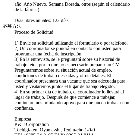
año, Año Nuevo, Semana Dorada, otros (según el calendario
de la fábrica)
Días libres anuales: 122 días
応募方法
Proceso de Solicitud:
1] Envíe su solicitud utilizando el formulario o por teléfono.
2] Un coordinador se pondrá en contacto con usted para
programar una fecha de inscripción.
3] En la entrevista, se le preguntará sobre su historial de
trabajo, etc., por lo que no es necesario preparar un CV.
Preguntaremos sobre su situación actual de empleo,
condiciones de trabajo deseadas y otros detalles. El
coordinador presentará una vacante que sea adecuada para
usted y visitaremos juntos el lugar de trabajo elegido.
4] En su primer día de trabajo, el coordinador lo llevará al
lugar de trabajo. Después de que comience a trabajar,
continuaremos brindando apoyo para que pueda trabajar con
confianza.
Empresa
P & J Corporation
Tochigi-ken, Oyama-shi, Tenjin-cho 1-9-9