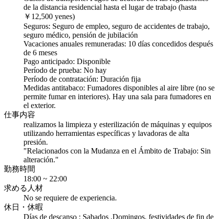
de la distancia residencial hasta el lugar de trabajo (hasta
￥12,500 yenes)
Seguros: Seguro de empleo, seguro de accidentes de trabajo,
seguro médico, pensión de jubilación
Vacaciones anuales remuneradas: 10 días concedidos después
de 6 meses
Pago anticipado: Disponible
Período de prueba: No hay
Período de contratación: Duración fija
Medidas antitabaco: Fumadores disponibles al aire libre (no se
permite fumar en interiores). Hay una sala para fumadores en
el exterior.
仕事内容
realizamos la limpieza y esterilización de máquinas y equipos
utilizando herramientas específicas y lavadoras de alta
presión.
"Relacionados con la Mudanza en el Ámbito de Trabajo: Sin
alteración."
勤務時間
18:00 ~ 22:00
求める人材
No se requiere de experiencia.
休日・休暇
Días de descanso : Sabados ,Domingos, festividades de fin de