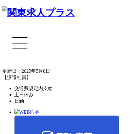
更新日：2025年5月8日
【派遣社員】
交通費規定内支給
土日休み
日勤