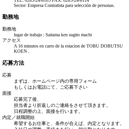
TEL: 0285-24-8105 FAX: 0285-24-8114
Sector: Empresa Contratista para selección de personas.
勤務地
勤務地
lugar de trabajo : Saitama ken sugito machi
アクセス
A 16 minutos en carro de la estacion de TOBU DOBUTSU
KOEN .
応募方法
応募
まずは、ホームページ内の専用フォーム
もしくはお電話にて、ご応募下さい
面接
応募完了後、
担当者より折返しのご連絡をさせて頂きます。
日程調整の上、面接を行います。
内定／就職開始
希望するお仕事と、条件が合えば、内定となります。