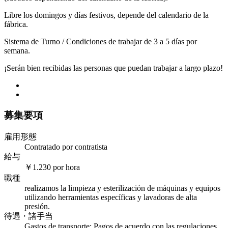
Libre los domingos y días festivos, depende del calendario de la
fábrica.
Sistema de Turno / Condiciones de trabajar de 3 a 5 días por
semana.
¡Serán bien recibidas las personas que puedan trabajar a largo plazo!
募集要項
雇用形態
Contratado por contratista
給与
￥1.230 por hora
職種
realizamos la limpieza y esterilización de máquinas y equipos
utilizando herramientas específicas y lavadoras de alta
presión.
待遇・諸手当
Gastos de transporte: Pagos de acuerdo con las regulaciones