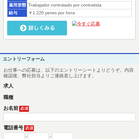
雇用形態
Trabajador contratado por contratista
給与
￥1.220 yenes por hora
エントリーフォーム
お仕事への応募は、以下のエントリーシートよりどうぞ。内容
確認後、弊社担当よりご連絡差し上げます。
求人
職種
お名前
必須
電話番号
必須
-
-