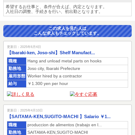
希望するお仕事と、条件が合えば、内定となります。
入社日の調整、手続きを行い、初出勤となります。
この求人を見た人は
こんな求人もチェックしています。
更新日：2025年6月4日
【Ibaraki-ken, Joso-shi】Shelf Manufact...
職種
Hang and unload metal parts on hooks
勤務地
Joso city, Ibaraki Prefecture
雇用形態
Worker hired by a contractor
給与
￥1.300 yen per hour
更新日：2025年4月10日
【SAITAMA-KEN,SUGITO-MACHI 】Salario ￥1...
職種
produccion de alimentos (trabajo en l...
勤務地
SAITAMA-KEN,SUGITO-MACHI