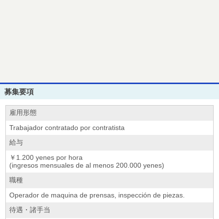
募集要項
雇用形態
Trabajador contratado por contratista
給与
￥1.200 yenes por hora
(ingresos mensuales de al menos 200.000 yenes)
職種
Operador de maquina de prensas, inspección de piezas.
待遇・諸手当