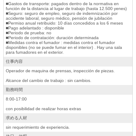
■Gastos de transporte: pagados dentro de la normativa en
función de la distancia al lugar de trabajo (hasta 12.500 yenes)
■Seguro: seguro de empleo, seguro de indemnización por
accidente laboral, seguro médico, pensión de jubilación
■Permiso anual retribuido: 10 días concedidos a los 6 meses
■Pago adelantado : disponible
■Periodo de prueba: no
■Periodo de contratación: duración determinada
■Medidas contra el fumador : medidas contra el fumador
disponibles (no se puede fumar en el interior) . Hay una sala
para fumadores en el exterior.
仕事内容
Operador de maquina de prensas, inspección de piezas.
Alcance del cambio de trabajo : sin cambios.
勤務時間
8:00-17:00
con posibilidad de realizar horas extras
求める人材
sin requerimiento de experiencia.