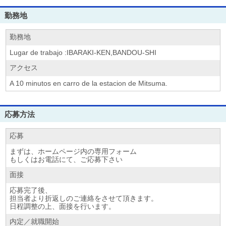
勤務地
勤務地
Lugar de trabajo :IBARAKI-KEN,BANDOU-SHI
アクセス
A 10 minutos en carro de la estacion de Mitsuma.
応募方法
応募
まずは、ホームページ内の専用フォーム
もしくはお電話にて、ご応募下さい
面接
応募完了後、
担当者より折返しのご連絡をさせて頂きます。
日程調整の上、面接を行います。
内定／就職開始